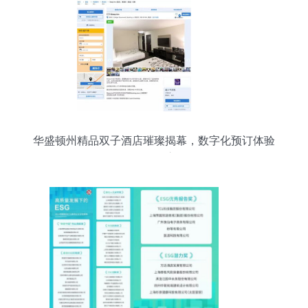
华盛顿州精品双子酒店璀璨揭幕，数字化预订体验
全面开启