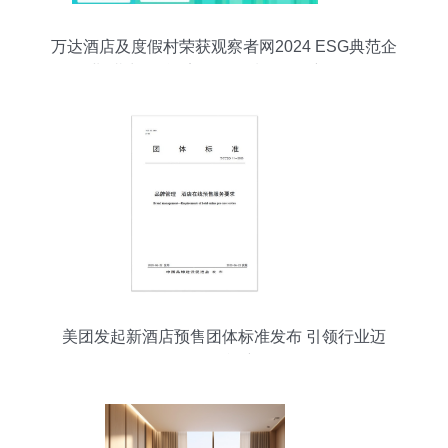
万达酒店及度假村荣获观察者网2024 ESG典范企
业“潜力奖” 酒店管理领域的ESG新标杆
美团发起新酒店预售团体标准发布 引领行业迈
向“随买随兑”新阶段