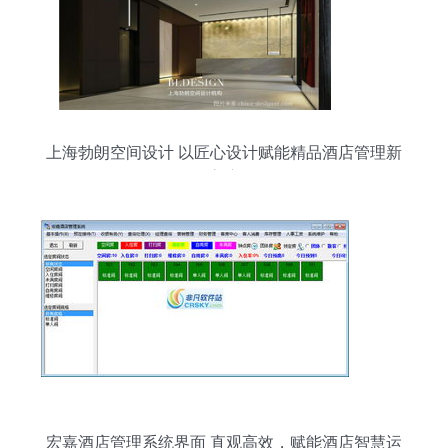
上海勃朗空间设计 以匠心设计赋能精品酒店管理新
高度
宏嘉酒店管理系统界面 直观高效，赋能酒店智慧运