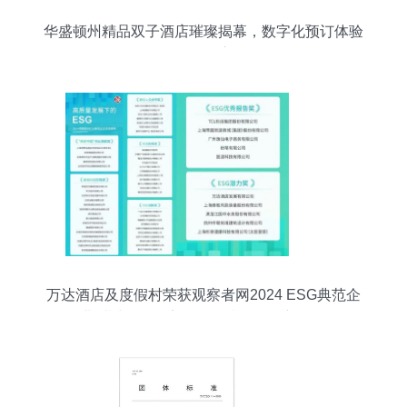
华盛顿州精品双子酒店璀璨揭幕，数字化预订体验
全面开启
万达酒店及度假村荣获观察者网2024 ESG典范企
业“潜力奖” 酒店管理领域的ESG新标杆