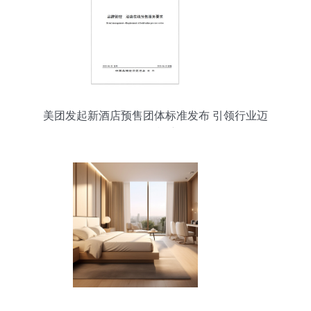
美团发起新酒店预售团体标准发布 引领行业迈
向“随买随兑”新阶段