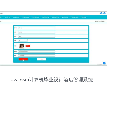
java ssm计算机毕业设计酒店管理系统
37l66 源码 程序 数据库 部署